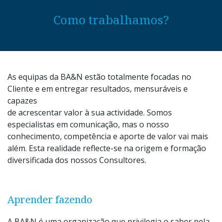
Como trabalhamos?
As equipas da BA&N estão totalmente focadas no
Cliente e em entregar resultados, mensuráveis e
capazes
de acrescentar valor à sua actividade. Somos
especialistas em comunicação, mas o nosso
conhecimento, competência e aporte de valor vai mais
além. Esta realidade reflecte-se na origem e formação
diversificada dos nossos Consultores.
Aprender fazendo
A BA&N é uma organização que privilegia o saber pela