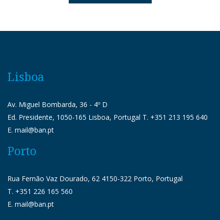
Lisboa
Av. Miguel Bombarda, 36 - 4º D
Ed. Presidente, 1050-165 Lisboa, Portugal T. +351 213 195 640
E. mail@ban.pt
Porto
Rua Fernão Vaz Dourado, 62 4150-322 Porto, Portugal
T. +351 226 165 560
E. mail@ban.pt