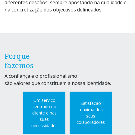
diferentes desafios, sempre apostando na qualidade e
na concretização dos objectivos delineados.
Porque
fazemos
A confiança e o profissionalismo
são valores que constituem a nossa identidade.
Um serviço
Satisfação
centrado no
máxima dos
cliente e nas
seus
suas
colaboradores
necessidades