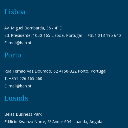
Lisboa
Av. Miguel Bombarda, 36 - 4º D
Ed. Presidente, 1050-165 Lisboa, Portugal T. +351 213 195 640
E. mail@ban.pt
Porto
Rua Fernão Vaz Dourado, 62 4150-322 Porto, Portugal
T. +351 226 165 560
E. mail@ban.pt
Luanda
Belas Business Park
Edifício Kwanza Norte, 6º Andar 604 Luanda, Angola